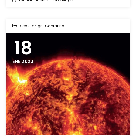
Sea Starlight Cantabria
18
ENE 2023