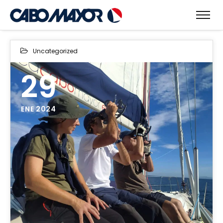
Uncategorized
29
ENE 2024