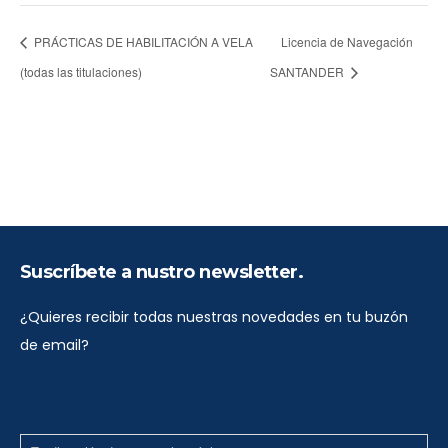
PRÁCTICAS DE HABILITACIÓN A VELA
Licencia de Navegación
(todas las titulaciones)
SANTANDER
Suscríbete a nustro newsletter.
¿Quieres recibir todas nuestras novedades en tu buzón
de email?