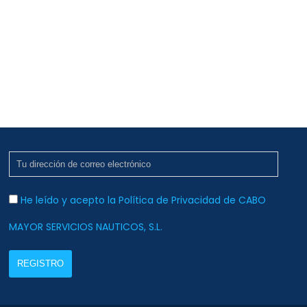
Prácticas PER En Una Semana
He leído y acepto la Política de Privacidad de CABO
MAYOR SERVICIOS NAUTICOS, S.L.