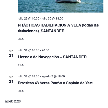
julio 29 @ 10:00
-
julio 30 @ 18:00
PRÁCTICAS HABILITACION A VELA (todas las
titulaciones)_SANTANDER
250€
julio 31 @ 16:00
-
20:00
VIE
31
Licencia de Navegación – SANTANDER
140€
julio 31 @ 18:00
-
agosto 2 @ 18:00
VIE
31
Prácticas 48 horas Patrón y Capitán de Yate
600€
agosto 2026