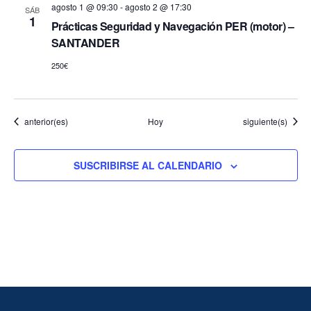
agosto 1 @ 09:30
-
agosto 2 @ 17:30
SÁB
1
Prácticas Seguridad y Navegación PER (motor) –
SANTANDER
250€
Eventos
Eventos
anterior(es)
Hoy
siguiente(s)
SUSCRIBIRSE AL CALENDARIO