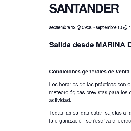
SANTANDER
Patrón De Yate (PY)
Capitán De Yate (CY)
septiembre 12 @ 09:30
-
septiembre 13 @ 1
Salida desde MARINA
Condiciones generales de venta y
Los horarios de las prácticas son o
meteorológicas previstas para los d
actividad.
Todas las salidas están sujetas a 
la organización se reserva el dere