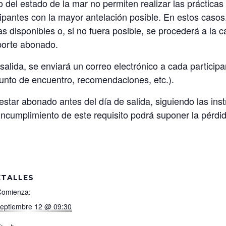
 del estado de la mar no permiten realizar las prácticas
icipantes con la mayor antelación posible. En estos casos,
s disponibles o, si no fuera posible, se procederá a la 
porte abonado.
alida, se enviará un correo electrónico a cada participan
, punto de encuentro, recomendaciones, etc.).
estar abonado antes del día de salida, siguiendo las inst
incumplimiento de este requisito podrá suponer la pérdid
ETALLES
Comienza:
septiembre 12 @ 09:30