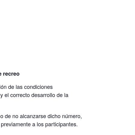
Prácticas PER En Una Semana
e recreo
ción de las condiciones
 el correcto desarrollo de la
aso de no alcanzarse dicho número,
 previamente a los participantes.