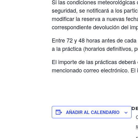
Si las condiciones meteorológicas o
seguridad, se notificará a los part
modificar la reserva a nuevas fecha
correspondiente devolución del im
Entre 72 y 48 horas antes de cada s
a la práctica (horarios definitivos
El importe de las prácticas deberá 
mencionado correo electrónico. El 
D
AÑADIR AL CALENDARIO