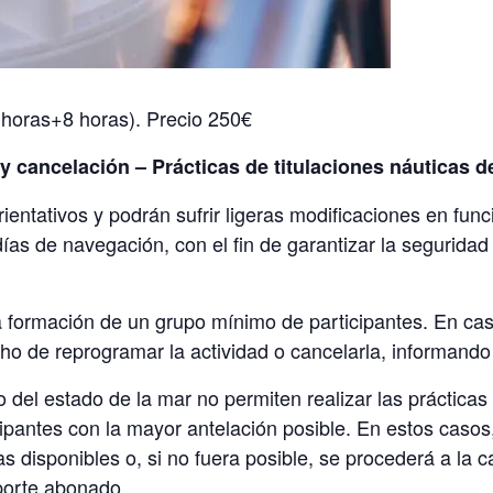
 horas+8 horas). Precio 250€
 cancelación – Prácticas de titulaciones náuticas d
rientativos y podrán sufrir ligeras modificaciones en fun
ías de navegación, con el fin de garantizar la seguridad y
la formación de un grupo mínimo de participantes. En c
cho de reprogramar la actividad o cancelarla, informando
 del estado de la mar no permiten realizar las prácticas
icipantes con la mayor antelación posible. En estos casos,
s disponibles o, si no fuera posible, se procederá a la 
porte abonado.