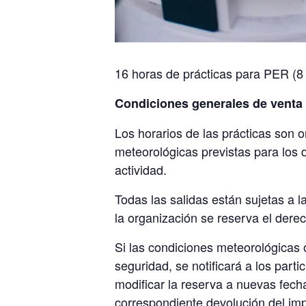
16 horas de prácticas para PER (8
Condiciones generales de venta y
Los horarios de las prácticas son o
meteorológicas previstas para los d
actividad.
Todas las salidas están sujetas a 
la organización se reserva el dere
Si las condiciones meteorológicas o
seguridad, se notificará a los part
modificar la reserva a nuevas fecha
correspondiente devolución del im