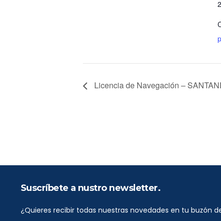
C
p
Licencia de Navegación – SANTA
Suscríbete a nustro newsletter.
¿Quieres recibir todas nuestras novedades en tu buzón d