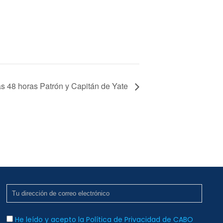
as 48 horas Patrón y Capitán de Yate
He leído y acepto la Política de Privacidad de CABO