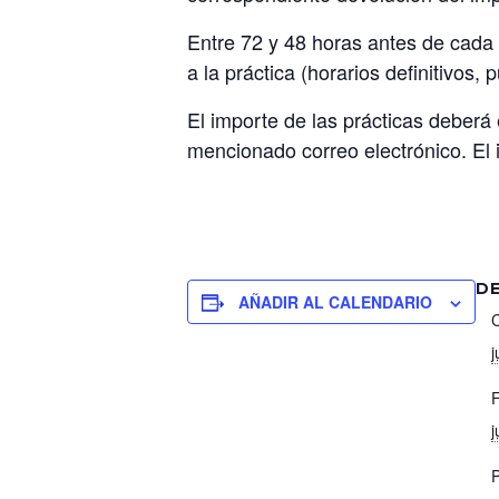
Entre 72 y 48 horas antes de cada s
a la práctica (horarios definitivos
El importe de las prácticas deberá 
mencionado correo electrónico. El 
D
AÑADIR AL CALENDARIO
j
F
j
P