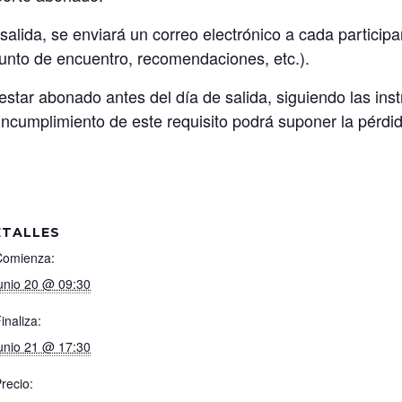
alida, se enviará un correo electrónico a cada participan
, punto de encuentro, recomendaciones, etc.).
estar abonado antes del día de salida, siguiendo las inst
incumplimiento de este requisito podrá suponer la pérdid
ETALLES
Comienza:
unio 20 @ 09:30
inaliza:
unio 21 @ 17:30
recio: